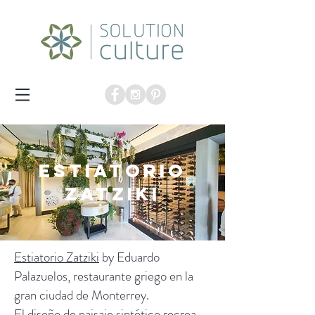
Estiatorio
zatziki
Estiatorio Zatziki
by Eduardo
Palazuelos, restaurante griego en la
gran ciudad de Monterrey.
El diseño de paisaje sintético recrea