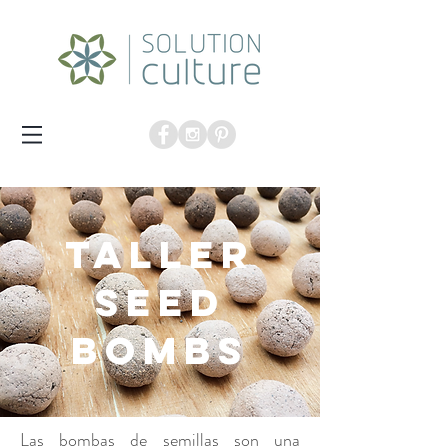
taller
Seed
Bombs
Las bombas de semillas son una