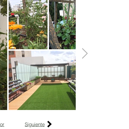
ior
Siguiente