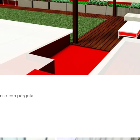
anso con pérgola