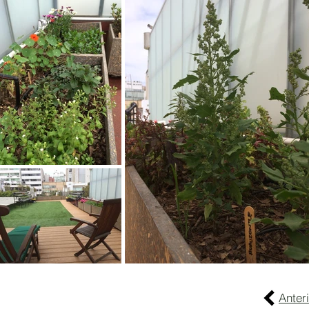
Anter