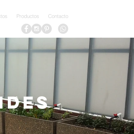
tos
Productos
Contacto
ides