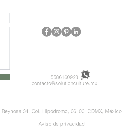
5586160923
contacto@solutionculture.mx
Reynosa 34, Col.
Hipódromo, 06100,
CDMX, México
Aviso de privacidad