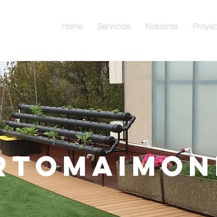
Home
Servicios
Nosotros
Proyec
rtomaimon